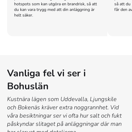
hotspots som kan utgöra en brandrisk, så att
så att du
du kan vara trygg med att din anläggning är
får den a
helt säker.
Vanliga fel vi ser i
Bohuslän
Kustnära lägen som Uddevalla, Ljungskile
och Bokenäs kräver extra noggrannhet. Vid
våra besiktningar ser vi ofta hur salt och fukt
påskyndar slitaget på anläggningar där man