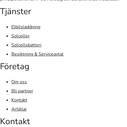
Tjänster
Elbilsladdning
Solceller
Solcellsbatteri
Besiktning & Serviceavtal
Företag
Om oss
Bli partner
Kontakt
Artiklar
Kontakt