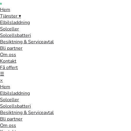
Hem
Tjänster
▾
Elbilsladdning
Solceller
Solcellsbatteri
Besiktning & Serviceavtal
Bli partner
Om oss
Kontakt
Få offert
☰
×
Hem
Elbilsladdning
Solceller
Solcellsbatteri
Besiktning & Serviceavtal
Bli partner
Om oss