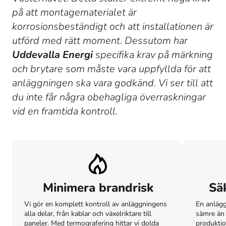
på att montagematerialet är
korrosionsbeständigt och att installationen är
utförd med rätt moment. Dessutom har
Uddevalla Energi
specifika krav på märkning
och brytare som måste vara uppfyllda för att
anläggningen ska vara godkänd. Vi ser till att
du inte får några obehagliga överraskningar
vid en framtida kontroll.
Minimera brandrisk
Sä
Vi gör en komplett kontroll av anläggningens
En anlägg
alla delar, från kablar och växelriktare till
sämre än k
paneler. Med termografering hittar vi dolda
produktio