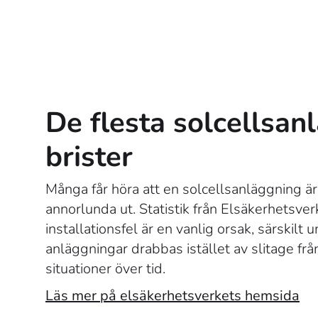
De flesta solcellsan
brister
Många får höra att en solcellsanläggning är
annorlunda ut. Statistik från Elsäkerhetsverk
installationsfel är en vanlig orsak, särskilt
anläggningar drabbas istället av slitage fr
situationer över tid.
Läs mer på elsäkerhetsverkets hemsida