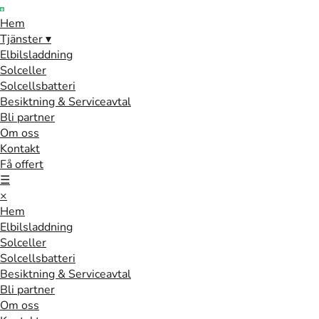
Hem
Tjänster
▾
Elbilsladdning
Solceller
Solcellsbatteri
Besiktning & Serviceavtal
Bli partner
Om oss
Kontakt
Få offert
☰
×
Hem
Elbilsladdning
Solceller
Solcellsbatteri
Besiktning & Serviceavtal
Bli partner
Om oss