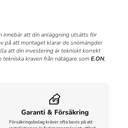
 innebär att din anläggning utsätts för
rav på att montaget klarar de snömängder
la att din investering är tekniskt korrekt
de tekniska kraven från nätägare som
E.ON
,
Garanti & Försäkring
Försäkringsbolag kräver ofta bevis på att