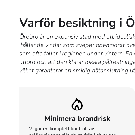
Varför besiktning i 
Örebro är en expansiv stad med ett idealisk
ihållande vindar som sveper obehindrat öv
som ofta faller i regionen under vintern. En
utförd och att den klarar lokala påfrestni
vilket garanterar en smidig nätanslutning u
Minimera brandrisk
Vi gör en komplett kontroll av