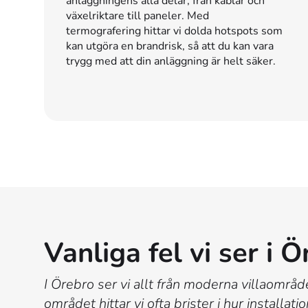
anläggningens alla delar, från kablar och
växelriktare till paneler. Med
termografering hittar vi dolda hotspots som
kan utgöra en brandrisk, så att du kan vara
trygg med att din anläggning är helt säker.
Vanliga fel vi ser i 
I Örebro ser vi allt från moderna villaområd
området hittar vi ofta brister i hur install