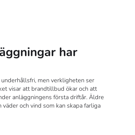
läggningar har
 underhållsfri, men verkligheten ser
et visar att brandtillbud ökar och att
 under anläggningens första driftår. Äldre
ån väder och vind som kan skapa farliga