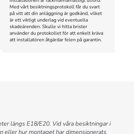
installationen är fackmannamässigt utförd.
Med vårt besiktningsprotokoll får du svart
på vitt att din anläggning är godkänd, vilket
är ett viktigt underlag vid eventuella
skadeärenden. Skulle vi hitta brister
använder du protokollet för att enkelt kräva
att installatören åtgärdar felen på garantin.
heter längs E18/E20. Vid våra besiktningar i
tten eller hur montaget har dimensionerats