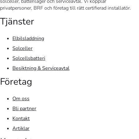
solceller, batterilager och serviceavtal. Vi kopplar
privatpersoner, BRF och företag till rätt certifierad installatör.
Tjänster
Elbilsladdning
Solceller
Solcellsbatteri
Besiktning & Serviceavtal
Företag
Om oss
Bli partner
Kontakt
Artiklar