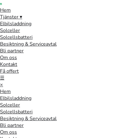
Hem
Tjänster
▾
Elbilsladdning
Solceller
Solcellsbatteri
Besiktning & Serviceavtal
Bli partner
Om oss
Kontakt
Få offert
☰
×
Hem
Elbilsladdning
Solceller
Solcellsbatteri
Besiktning & Serviceavtal
Bli partner
Om oss