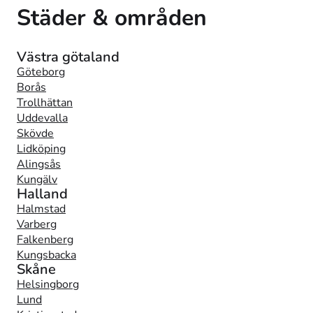
Städer & områden
Västra götaland
Göteborg
Borås
Trollhättan
Uddevalla
Skövde
Lidköping
Alingsås
Kungälv
Halland
Halmstad
Varberg
Falkenberg
Kungsbacka
Skåne
Helsingborg
Lund