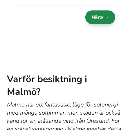
Nästa →
Varför besiktning i
Malmö?
Malmö har ett fantastiskt läge för solenergi
med många soltimmar, men staden är också
känd för sin ihållande vind från Öresund. För
en solcellsanläggning i Malmö innebär detta