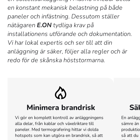
en konstant mekanisk belastning på både
paneler och infästning. Dessutom ställer
nätägaren
E.ON
tydliga krav på
installationens utförande och dokumentation.
Vi har lokal expertis och ser till att din
anläggning är säker, följer alla regler och är
redo för de skånska höststormarna.
Minimera brandrisk
Sä
Vi gör en komplett kontroll av anläggningens
En anlägg
alla delar, från kablar och växelriktare till
sämre än k
paneler. Med termografering hittar vi dolda
produktio
hotspots som kan utgöra en brandrisk, så att
så att du