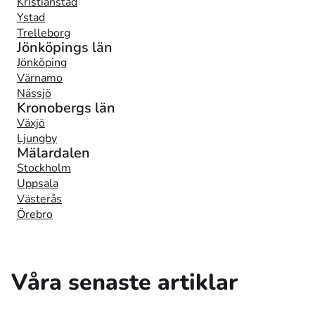
Kristianstad
Ystad
Trelleborg
Jönköpings län
Jönköping
Värnamo
Nässjö
Kronobergs län
Växjö
Ljungby
Mälardalen
Stockholm
Uppsala
Västerås
Örebro
Våra senaste artiklar