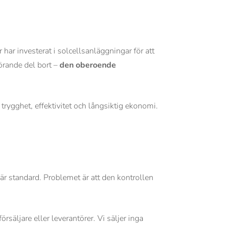
har investerat i solcellsanläggningar för att
örande del bort –
den oberoende
i trygghet, effektivitet och långsiktig ekonomi.
är standard. Problemet är att den kontrollen
örsäljare eller leverantörer. Vi säljer inga