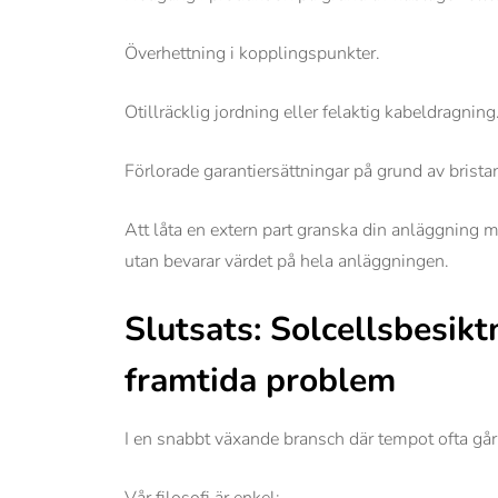
Överhettning i kopplingspunkter.
Otillräcklig jordning eller felaktig kabeldragning
Förlorade garantiersättningar på grund av brist
Att låta en extern part granska din anläggning 
utan bevarar värdet på hela anläggningen.
Slutsats: Solcellsbesikt
framtida problem
I en snabbt växande bransch där tempot ofta går 