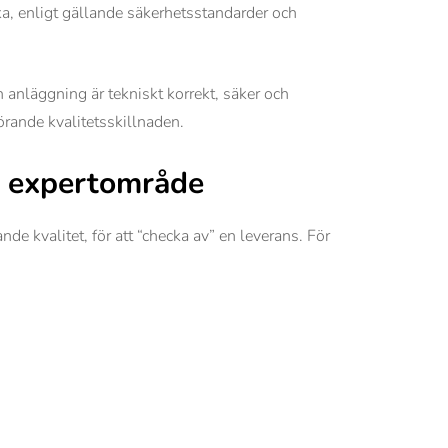
ka, enligt gällande säkerhetsstandarder och
n anläggning är tekniskt korrekt, säker och
örande kvalitetsskillnaden.
m expertområde
de kvalitet, för att “checka av” en leverans. För