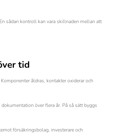
 En sådan kontroll kan vara skillnaden mellan att
ver tid
d. Komponenter åldras, kontakter oxiderar och
 dokumentation över flera år. På så sätt byggs
temot försäkringsbolag, investerare och