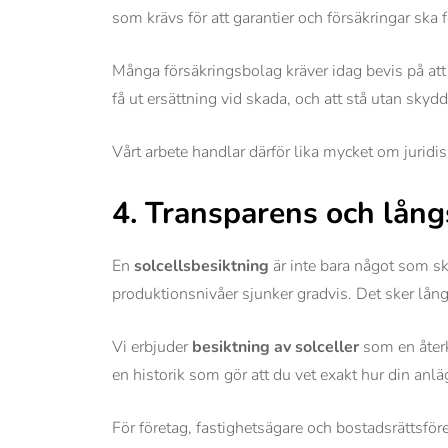
som krävs för att garantier och försäkringar ska fö
Många försäkringsbolag kräver idag bevis på at
få ut ersättning vid skada, och att stå utan skydd
Vårt arbete handlar därför lika mycket om juridi
4. Transparens och långs
En
solcellsbesiktning
är inte bara något som sk
produktionsnivåer sjunker gradvis. Det sker lång
Vi erbjuder
besiktning av solceller
som en återk
en historik som gör att du vet exakt hur din anl
För företag, fastighetsägare och bostadsrättsför