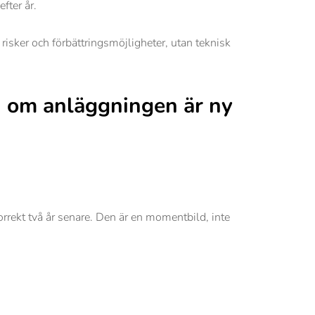
fter år.
 risker och förbättringsmöjligheter, utan teknisk
n om anläggningen är ny
orrekt två år senare. Den är en momentbild, inte