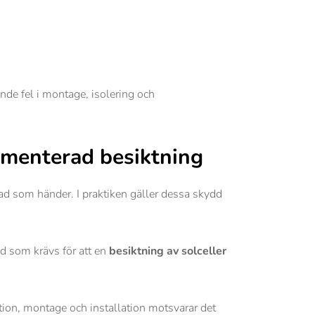
nde fel i montage, isolering och
kumenterad besiktning
vad som händer. I praktiken gäller dessa skydd
ad som krävs för att en
besiktning av solceller
ation, montage och installation motsvarar det