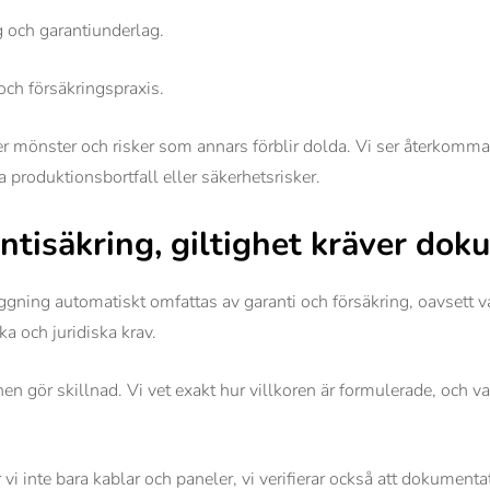
 och garantiunderlag.
ch försäkringspraxis.
er mönster och risker som annars förblir dolda. Vi ser återkomma
 produktionsbortfall eller säkerhetsrisker.
antisäkring, giltighet kräver do
äggning automatiskt omfattas av garanti och försäkring, oavsett 
ka och juridiska krav.
n gör skillnad. Vi vet exakt hur villkoren är formulerade, och v
vi inte bara kablar och paneler, vi verifierar också att dokument