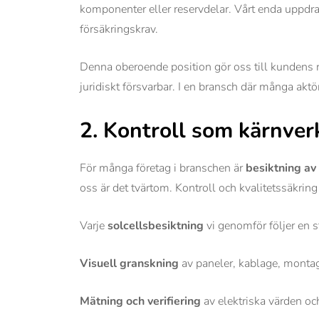
komponenter eller reservdelar. Vårt enda uppdrag
försäkringskrav.
Denna oberoende position gör oss till kundens rep
juridiskt försvarbar. I en bransch där många ak
2. Kontroll som kärnve
För många företag i branschen är
besiktning av 
oss är det tvärtom. Kontroll och kvalitetssäkrin
Varje
solcellsbesiktning
vi genomför följer en 
Visuell granskning
av paneler, kablage, montag
Mätning och verifiering
av elektriska värden oc