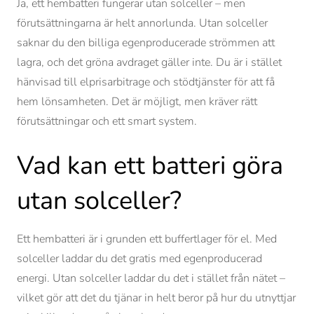
Ja, ett hembatteri fungerar utan solceller – men
förutsättningarna är helt annorlunda. Utan solceller
saknar du den billiga egenproducerade strömmen att
lagra, och det gröna avdraget gäller inte. Du är i stället
hänvisad till elprisarbitrage och stödtjänster för att få
hem lönsamheten. Det är möjligt, men kräver rätt
förutsättningar och ett smart system.
Vad kan ett batteri göra
utan solceller?
Ett hembatteri är i grunden ett buffertlager för el. Med
solceller laddar du det gratis med egenproducerad
energi. Utan solceller laddar du det i stället från nätet –
vilket gör att det du tjänar in helt beror på hur du utnyttjar