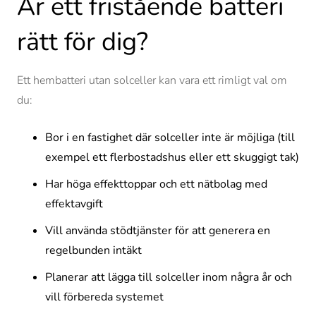
Är ett fristående batteri
rätt för dig?
Ett hembatteri utan solceller kan vara ett rimligt val om
du:
Bor i en fastighet där solceller inte är möjliga (till
exempel ett flerbostadshus eller ett skuggigt tak)
Har höga effekttoppar och ett nätbolag med
effektavgift
Vill använda stödtjänster för att generera en
regelbunden intäkt
Planerar att lägga till solceller inom några år och
vill förbereda systemet