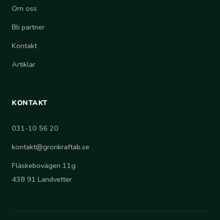
Om oss
Bli partner
Kontakt
Artiklar
KONTAKT
031-10 56 20
kontakt@gronkraftab.se
Fläskebovägen 11g
438 91 Landvetter