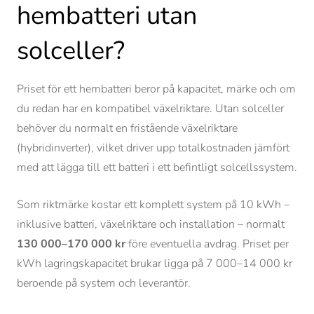
hembatteri utan
solceller?
Priset för ett hembatteri beror på kapacitet, märke och om
du redan har en kompatibel växelriktare. Utan solceller
behöver du normalt en fristående växelriktare
(hybridinverter), vilket driver upp totalkostnaden jämfört
med att lägga till ett batteri i ett befintligt solcellssystem.
Som riktmärke kostar ett komplett system på 10 kWh –
inklusive batteri, växelriktare och installation – normalt
130 000–170 000 kr
före eventuella avdrag. Priset per
kWh lagringskapacitet brukar ligga på 7 000–14 000 kr
beroende på system och leverantör.