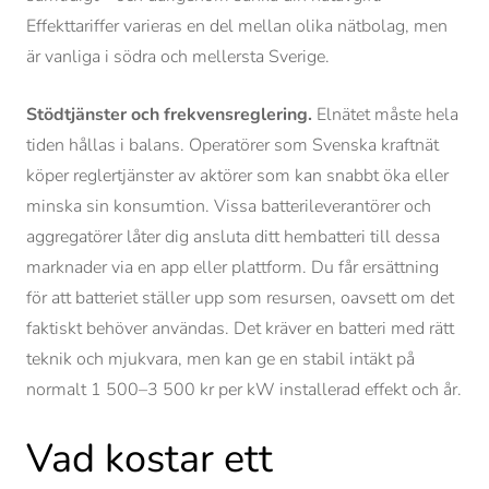
Effekttariffer varieras en del mellan olika nätbolag, men
är vanliga i södra och mellersta Sverige.
Stödtjänster och frekvensreglering.
Elnätet måste hela
tiden hållas i balans. Operatörer som Svenska kraftnät
köper reglertjänster av aktörer som kan snabbt öka eller
minska sin konsumtion. Vissa batterileverantörer och
aggregatörer låter dig ansluta ditt hembatteri till dessa
marknader via en app eller plattform. Du får ersättning
för att batteriet ställer upp som resursen, oavsett om det
faktiskt behöver användas. Det kräver en batteri med rätt
teknik och mjukvara, men kan ge en stabil intäkt på
normalt 1 500–3 500 kr per kW installerad effekt och år.
Vad kostar ett