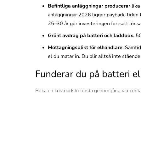
Befintliga anläggningar producerar lika
anläggningar 2026 ligger payback-tiden t
25–30 år gör investeringen fortsatt lönsa
Grönt avdrag på batteri och laddbox.
50
Mottagningsplikt för elhandlare.
Samtidi
el du matar in. Du blir alltså inte ståend
Funderar du på batteri e
Boka en kostnadsfri första genomgång via konta