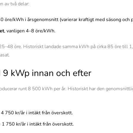
en av två delar:
40 öre/kWh i årsgenomsnitt (varierar kraftigt med säsong och 
et
, vanligen 4–8 öre/kWh.
48 öre. Historiskt landade samma kWh på cirka 85 öre till 1,05
asat.
 9 kWp innan och efter
oducerar runt 8 500 kWh per år. Historiskt har den genomsnittl
 750 kr/år i intäkt från överskott.
 750 kr/år i intäkt från överskott.