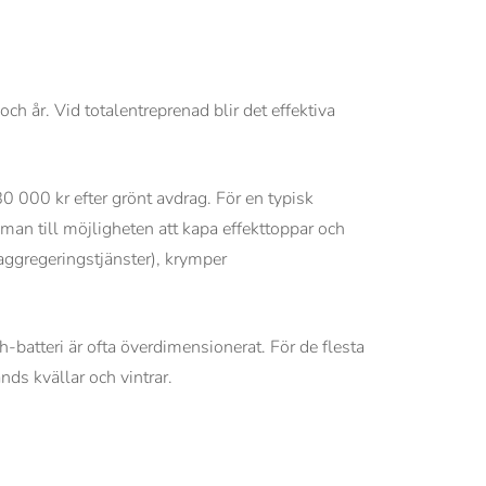
ch år. Vid totalentreprenad blir det effektiva
0 000 kr efter grönt avdrag. För en typisk
man till möjligheten att kapa effekttoppar och
r aggregeringstjänster), krymper
batteri är ofta överdimensionerat. För de flesta
ds kvällar och vintrar.