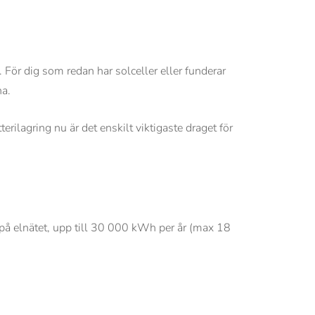
För dig som redan har solceller eller funderar
na.
rilagring nu är det enskilt viktigaste draget för
på elnätet, upp till 30 000 kWh per år (max 18