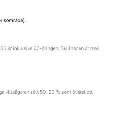
prisområde).
 kr inklusive 60-öringen. Skillnaden är reell
iga villaägaren sålt 50–60 % som överskott,