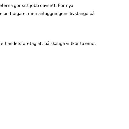
lerna gör sitt jobb oavsett. För nya
e än tidigare, men anläggningens livslängd på
lhandelsföretag att på skäliga villkor ta emot