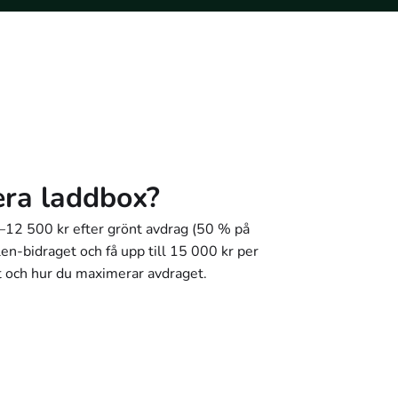
lera laddbox?
00–12 500 kr efter grönt avdrag (50 % på
en-bidraget och få upp till 15 000 kr per
t och hur du maximerar avdraget.