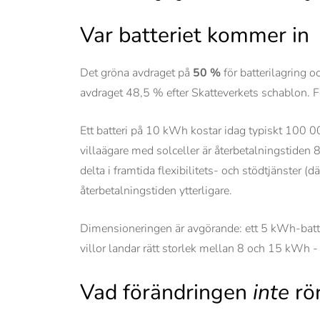
Var batteriet kommer in
Det gröna avdraget på
50 %
för batterilagring o
avdraget 48,5 % efter Skatteverkets schablon. F
Ett batteri på 10 kWh kostar idag typiskt 100 0
villaägare med solceller är återbetalningstiden 
delta i framtida flexibilitets- och stödtjänster (
återbetalningstiden ytterligare.
Dimensioneringen är avgörande: ett 5 kWh-batteri
villor landar rätt storlek mellan 8 och 15 kWh -
Vad förändringen
inte
rö