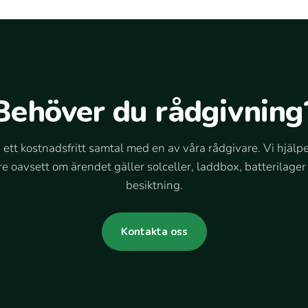
Behöver du rådgivning
 ett kostnadsfritt samtal med en av våra rådgivare. Vi hjälpe
re oavsett om ärendet gäller solceller, laddbox, batterilager 
besiktning.
Kontakta oss