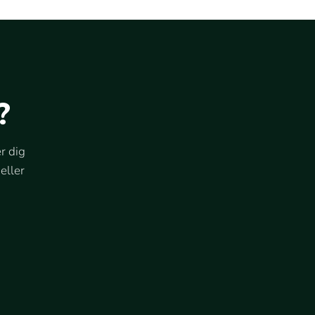
?
r dig
eller