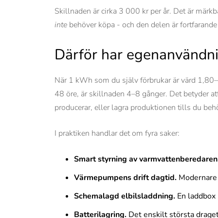
Skillnaden är cirka 3 000 kr per år. Det är mär
inte
behöver köpa - och den delen är fortfarande
Därför har egenanvändni
När 1 kWh som du själv förbrukar är värd 1,80–2
48 öre, är skillnaden 4–8 gånger. Det betyder at
producerar, eller lagra produktionen tills du beh
I praktiken handlar det om fyra saker:
Smart styrning av varmvattenberedaren
Värmepumpens drift dagtid.
Modernare v
Schemalagd elbilsladdning.
En laddbox 
Batterilagring.
Det enskilt största draget 