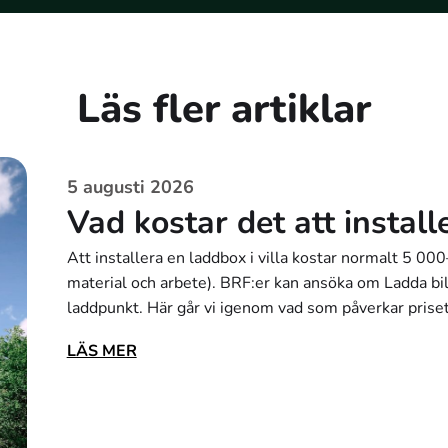
Läs fler artiklar
5 augusti 2026
Vad kostar det att instal
Att installera en laddbox i villa kostar normalt 5 0
material och arbete). BRF:er kan ansöka om Ladda bil
laddpunkt. Här går vi igenom vad som påverkar prise
LÄS MER