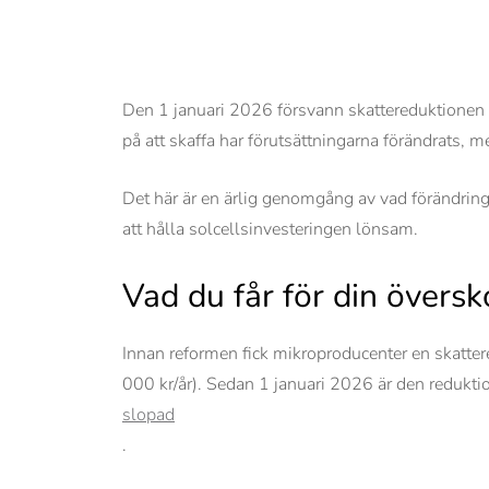
Den 1 januari 2026 försvann skattereduktionen f
på att skaffa har förutsättningarna förändrats, m
Det här är en ärlig genomgång av vad förändringen
att hålla solcellsinvesteringen lönsam.
Vad du får för din översk
Innan reformen fick mikroproducenter en skatte
000 kr/år). Sedan 1 januari 2026 är den redukti
slopad
.