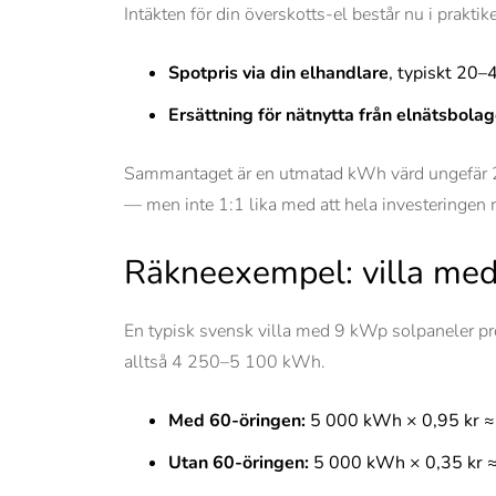
Intäkten för din överskotts-el består nu i praktik
Spotpris via din elhandlare
, typiskt 20–
Ersättning för nätnytta från elnätsbolag
Sammantaget är en utmatad kWh värd ungefär 25–
— men inte 1:1 lika med att hela investeringen r
Räkneexempel: villa med
En typisk svensk villa med 9 kWp solpaneler pr
alltså 4 250–5 100 kWh.
Med 60-öringen:
5 000 kWh × 0,95 kr ≈ 4
Utan 60-öringen:
5 000 kWh × 0,35 kr ≈ 1