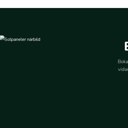
Boka
vida